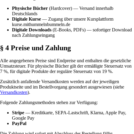
Physische Bücher
(Hardcover) — Versand innerhalb
Deutschlands
Digitale Kurse
— Zugang über unsere Kursplattform
kurse.mithummelnbummeln.de
Digitale Downloads
(E-Books, PDFs) — sofortiger Download
nach Zahlungseingang
§ 4 Preise und Zahlung
Alle angegebenen Preise sind Endpreise und enthalten die gesetzliche
Umsatzsteuer. Für physische Bücher gilt der ermäßigte Steuersatz von
7 %, für digitale Produkte der reguläre Steuersatz von 19 %.
Zusätzlich anfallende Versandkosten werden auf der jeweiligen
Produktseite und im Bestellvorgang gesondert ausgewiesen (siehe
Versandkosten
).
Folgende Zahlungsmethoden stehen zur Verfügung:
Stripe
— Kreditkarte, SEPA-Lastschrift, Klarna, Apple Pay,
Google Pay
PayPal
Die Zahlung wird sofort mit Abschluss der Bestellung fällig.