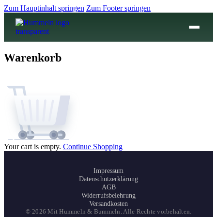
Zum Hauptinhalt springen
Zum Footer springen
Warenkorb
Your cart is empty.
Continue Shopping
Impressum
Datenschutzerklärung
AGB
Widerrufsbelehrung
Versandkosten
© 2026 Mit Hummeln & Bummeln. Alle Rechte vorbehalten.