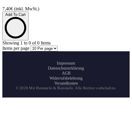
7,40€
(inkl. MwSt.)
Add To Cart
Showing
1
to
0
of
0
Items
Items per page
Impressum
Datenschutzerklärung
AGB
Widerrufsbelehrung
Versandkosten
© 2026 Mit Hummeln & Bummeln. Alle Rechte vorbehalten.