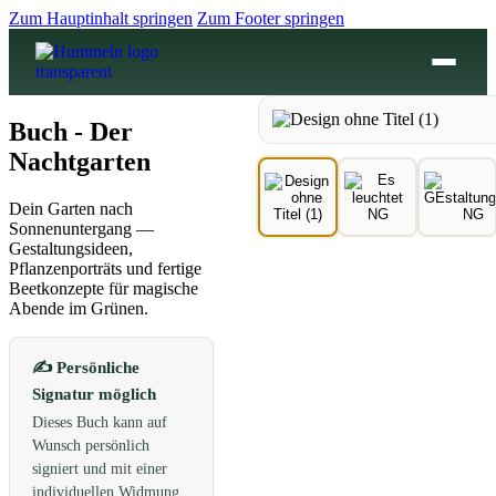
Zum Hauptinhalt springen
Zum Footer springen
Buch - Der
Nachtgarten
Dein Garten nach
Sonnenuntergang —
Gestaltungsideen,
Pflanzenporträts und fertige
Beetkonzepte für magische
Abende im Grünen.
✍️ Persönliche
Signatur möglich
Dieses Buch kann auf
Wunsch persönlich
signiert und mit einer
individuellen Widmung