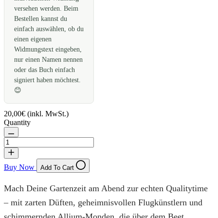
versehen werden. Beim
Bestellen kannst du
einfach auswählen, ob du
einen eigenen
Widmungstext eingeben,
nur einen Namen nennen
oder das Buch einfach
signiert haben möchtest.
😊
20,00€
(inkl. MwSt.)
Quantity
Buy Now
Add To Cart
Mach Deine Gartenzeit am Abend zur echten Qualitytime
– mit zarten Düften, geheimnisvollen Flugkünstlern und
schimmernden Allium-Monden, die über dem Beet